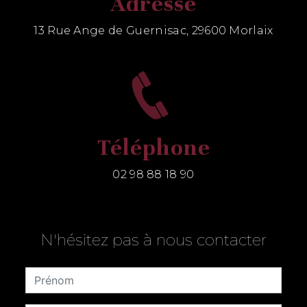
Adresse
13 Rue Ange de Guernisac, 29600 Morlaix
Téléphone
02 98 88 18 90
N'hésitez pas à nous contacter