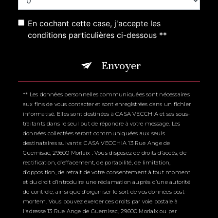
En cochant cette case, j'accepte les
conditions particulières ci-dessous **
Envoyer
** Les données personnelles communiquées sont nécessaires
aux fins de vous contacter et sont enregistrées dans un fichier
informatisé. Elles sont destinées à CASA VECCHIA et ses sous-
traitants dans le seul but de répondre à votre message. Les
données collectées seront communiquées aux seuls
destinataires suivants: CASA VECCHIA 13 Rue Ange de
Guernisac, 29600 Morlaix . Vous disposez de droits d’accès, de
rectification, d’effacement, de portabilité, de limitation,
d’opposition, de retrait de votre consentement à tout moment
et du droit d’introduire une réclamation auprès d’une autorité
de contrôle, ainsi que d’organiser le sort de vos données post-
mortem. Vous pouvez exercer ces droits par voie postale à
l'adresse 13 Rue Ange de Guernisac, 29600 Morlaix ou par