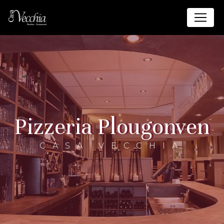
Panneau de gestion des cookies
pizzeria Plougonven
CASA VECCHIA