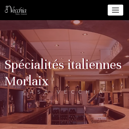
Panneau de gestion des cookies
spécialités italiennes
Morlaix
CASA VECCHIA