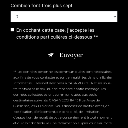
Combien font trois plus sept
En cochant cette case, j'accepte les
conditions particulières ci-dessous **
Envoyer
** Les données personnelles communiquées sont nécessaires
aux fins de vous contacter et sont enregistrées dans un fichier
informatisé. Elles sont destinées à CASA VECCHIA et ses sous-
traitants dans le seul but de répondre à votre message. Les
données collectées seront communiquées aux seuls
destinataires suivants: CASA VECCHIA 13 Rue Ange de
Guernisac, 29600 Morlaix . Vous disposez de droits d’accès, de
rectification, d’effacement, de portabilité, de limitation,
d’opposition, de retrait de votre consentement à tout moment
et du droit d’introduire une réclamation auprès d’une autorité