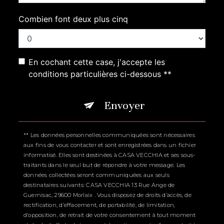
Combien font deux plus cinq
En cochant cette case, j'accepte les
conditions particulières ci-dessous **
Envoyer
** Les données personnelles communiquées sont nécessaires
aux fins de vous contacter et sont enregistrées dans un fichier
informatisé. Elles sont destinées à CASA VECCHIA et ses sous-
traitants dans le seul but de répondre à votre message. Les
données collectées seront communiquées aux seuls
destinataires suivants: CASA VECCHIA 13 Rue Ange de
Guernisac, 29600 Morlaix . Vous disposez de droits d’accès, de
rectification, d’effacement, de portabilité, de limitation,
d’opposition, de retrait de votre consentement à tout moment