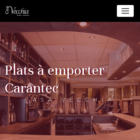
Panneau de gestion des cookies
plats à emporter
Carantec
CASA VECCHIA